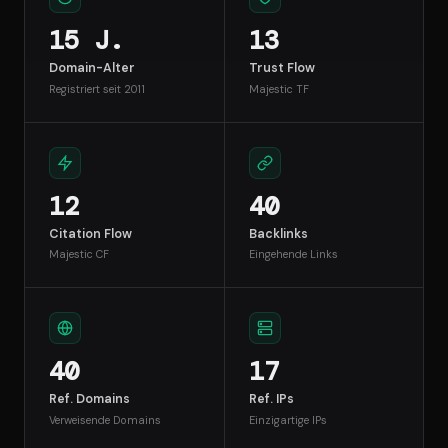
15 J.
13
Domain-Alter
Trust Flow
Registriert seit 2011
Majestic TF
12
40
Citation Flow
Backlinks
Majestic CF
Eingehende Links
40
17
Ref. Domains
Ref. IPs
Verweisende Domains
Einzigartige IPs