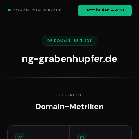
●
DOMAIN ZUM VERKAUF
Jetzt kaufen — 415 €
.DE DOMAIN · SEIT 2011
ng-grabenhupfer.de
SEO-PROFIL
Domain-Metriken