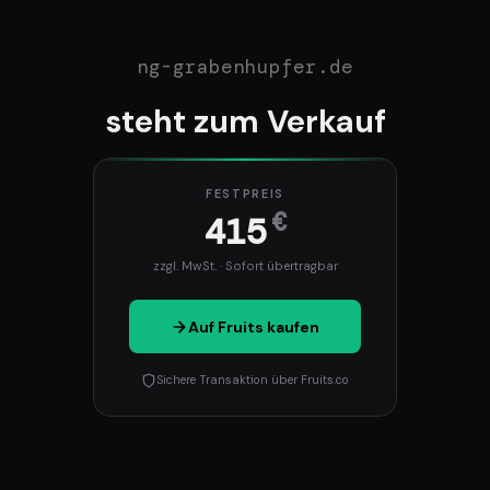
ng-grabenhupfer.de
steht zum Verkauf
FESTPREIS
€
415
zzgl. MwSt. · Sofort übertragbar
Auf Fruits kaufen
Sichere Transaktion über Fruits.co